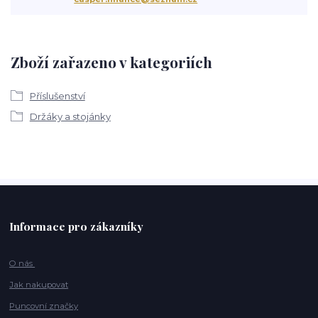
Zboží zařazeno v kategoriích
Příslušenství
Držáky a stojánky
Informace pro zákazníky
O nás
Jak nakupovat
Puncovní značky