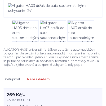
ALIGATOR HA03 univerzální držák do auta 2v1, s automatických
uchycením Univerzální držák s automatickým uchycením mobilního
telefonu pro ovládání jednou rukou. Díky speciálnímu mechanismu
se přítlačné čelisti držáku po vložení telefonu automaticky sevřou a
zajistí tak jeho přesné a bezpečné uchycení...
celý popis
Dostupnost
Není skladem
269 Kč
/
ks
222 Kč
bez DPH