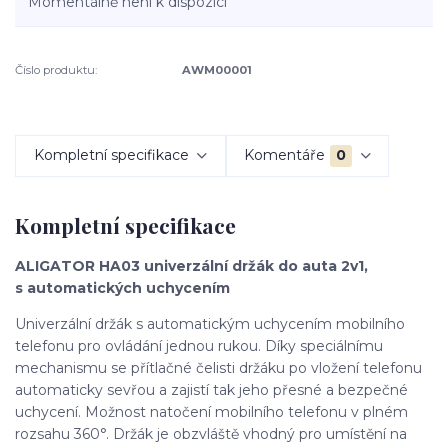
Momentálně není k dispozici
Číslo produktu:
AWM00001
Kompletní specifikace
Komentáře
0
Kompletní specifikace
ALIGATOR HA03 univerzální držák do auta 2v1,
s automatických uchycením
Univerzální držák s automatickým uchycením mobilního
telefonu pro ovládání jednou rukou. Díky speciálnímu
mechanismu se přítlačné čelisti držáku po vložení telefonu
automaticky sevřou a zajistí tak jeho přesné a bezpečné
uchycení. Možnost natočení mobilního telefonu v plném
rozsahu 360°. Držák je obzvláště vhodný pro umístění na