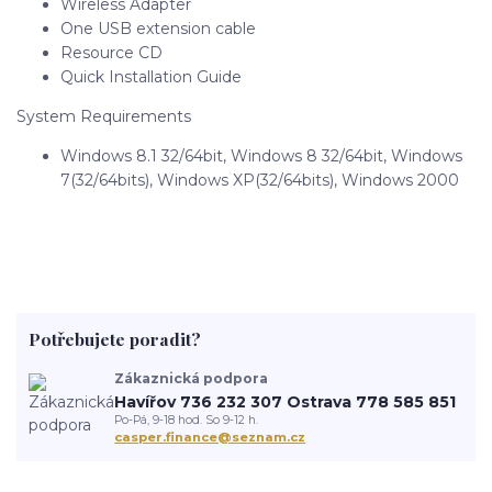
Wireless Adapter
One USB extension cable
Resource CD
Quick Installation Guide
System Requirements
Windows 8.1 32/64bit, Windows 8 32/64bit, Windows
7(32/64bits), Windows XP(32/64bits), Windows 2000
Potřebujete poradit?
Zákaznická podpora
Havířov 736 232 307 Ostrava 778 585 851
Po-Pá, 9-18 hod. So 9-12 h.
casper.finance@seznam.cz