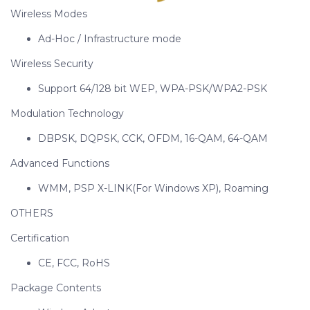
Wireless Modes
Ad-Hoc / Infrastructure mode
Wireless Security
Support 64/128 bit WEP, WPA-PSK/WPA2-PSK
Modulation Technology
DBPSK, DQPSK, CCK, OFDM, 16-QAM, 64-QAM
Advanced Functions
WMM, PSP X-LINK(For Windows XP), Roaming
OTHERS
Certification
CE, FCC, RoHS
Package Contents