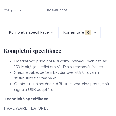
Číslo produktu:
PCSWU0003
Kompletní specifikace
Komentáře
0
Kompletní specifikace
Bezdrátové připojení N s velmi vysokou rychlostí až
150 Mbit/s je ideální pro VoIP a streamování videa
Snadné zabezpečení bezdrátové sítě šifrováním
stisknutím tlačítka WPS
Odnímatelná anténa 4 dBi, která znatelně posiluje sílu
signálu USB adaptéru
Technická specifikace:
HARDWARE FEATURES