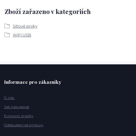
Zboží zařazeno v kategoriích
Síťové prvky
WiFi USB
Informace pro zákazníky
O nás
Jak nakupovat
Puncovní značky
Odstoupení od smlouvy