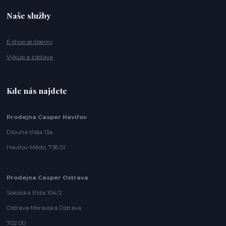
Naše služby
E-shop se šperky
Výkup a zástava
Kde nás najdete
Prodejna Casper Havířov
Dlouhá třída 13a
Havířov-Město, 736 01
Prodejna Casper Ostrava
Sokolská třída 104/2
Ostrava-Moravská Ostrava
702 00