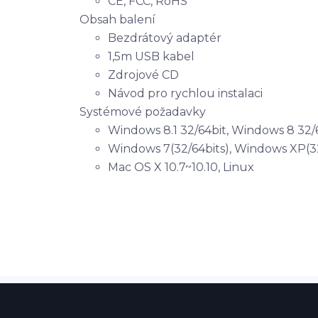
CE, FCC, RoHS
Obsah balení
Bezdrátový adaptér
1,5m USB kabel
Zdrojové CD
Návod pro rychlou instalaci
Systémové požadavky
Windows 8.1 32/64bit, Windows 8 32/6
Windows 7(32/64bits), Windows XP(32
Mac OS X 10.7~10.10, Linux