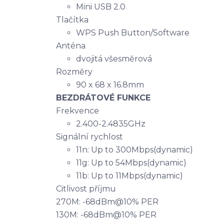
Mini USB 2.0
Tlačítka
WPS Push Button/Software
Anténa
dvojitá všesměrová
Rozměry
90 x 68 x 16.8mm
BEZDRÁTOVÉ FUNKCE
Frekvence
2.400-2.4835GHz
Signální rychlost
11n: Up to 300Mbps(dynamic)
11g: Up to 54Mbps(dynamic)
11b: Up to 11Mbps(dynamic)
Citlivost příjmu
270M: -68dBm@10% PER
130M: -68dBm@10% PER