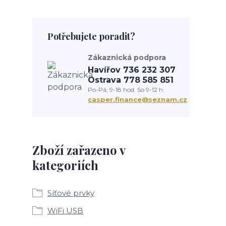
Potřebujete poradit?
Zákaznická podpora
Havířov 736 232 307
Ostrava 778 585 851
Po-Pá, 9-18 hod. So 9-12 h.
casper.finance@seznam.cz
Zboží zařazeno v
kategoriích
Síťové prvky
WiFi USB