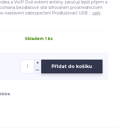
idea a VoIP Dvě externí antény zaručují lepší příjem a
 ochrana bezdrátové sítě šifrováním prostřednictvím
lého nastavení zabezpečení Prodlužovací USB ...
celý
Skladem 1 ks
Přidat do košíku
0004