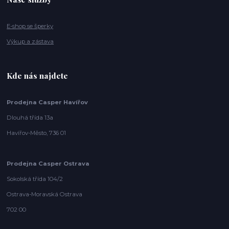
E-shop se šperky
Výkup a zástava
Kde nás najdete
Prodejna Casper Havířov
Dlouhá třída 13a
Havířov-Město, 736 01
Prodejna Casper Ostrava
Sokolská třída 104/2
Ostrava-Moravská Ostrava
702 00