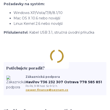
Požadavky na systém:
Windows XP/Vista/7/8/8.1/10
Mac OS X 10.6 nebo novější
Linux Kernel 2.6 nebo novější
Příslušenství:
Kabel USB 3.1, stručná úvodní příručka
Potřebujete poradit?
Zákaznická podpora
Havířov 736 232 307 Ostrava 778 585 851
Po-Pá, 9-18 hod. So 9-12 h.
casper.finance@seznam.cz