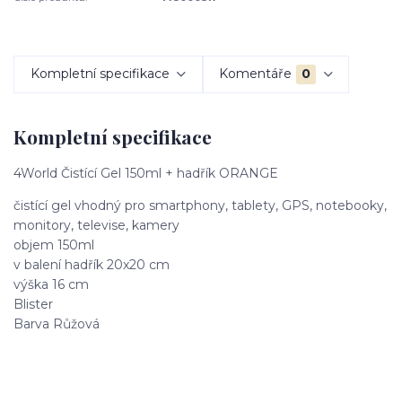
Kompletní specifikace
Komentáře
0
Kompletní specifikace
4World Čistící Gel 150ml + hadřík ORANGE
čistící gel vhodný pro smartphony, tablety, GPS, notebooky,
monitory, televise, kamery
objem 150ml
v balení hadřík 20x20 cm
výška 16 cm
Blister
Barva Růžová