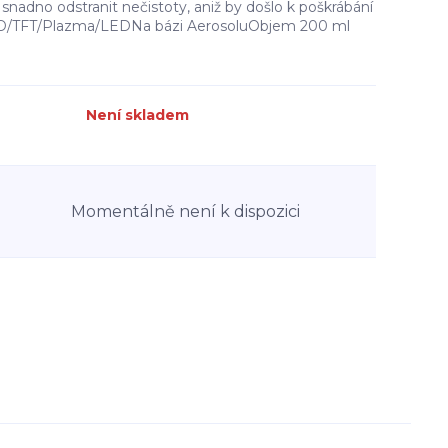
snadno odstranit nečistoty, aniž by došlo k poškrábání
CD/TFT/Plazma/LEDNa bázi AerosoluObjem 200 ml
Není skladem
Momentálně není k dispozici