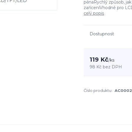
pěnaRychlý způsob, jak 
zaříceníVhodné pro L
celý popis
Dostupnost
119 Kč
/
ks
98 Kč
bez DPH
Číslo produktu:
AC0002