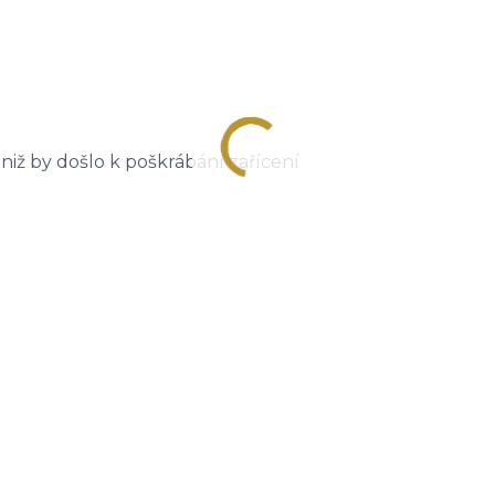
aniž by došlo k poškrábání zařícení