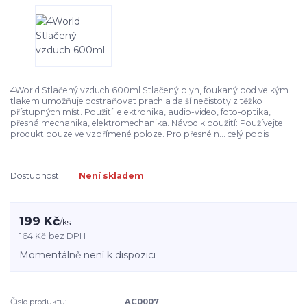
4World Stlačený vzduch 600ml Stlačený plyn, foukaný pod velkým
tlakem umožňuje odstraňovat prach a další nečistoty z těžko
přístupných míst. Použití: elektronika, audio-video, foto-optika,
přesná mechanika, elektromechanika. Návod k použití: Používejte
produkt pouze ve vzpřímené poloze. Pro přesné n...
celý popis
Dostupnost
Není skladem
199 Kč
/
ks
164 Kč
bez DPH
Momentálně není k dispozici
Číslo produktu:
AC0007