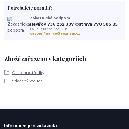
Potřebujete poradit?
Zákaznická podpora
Havířov 736 232 307 Ostrava 778 585 851
Po-Pá, 9-18 hod. So 9-12 h.
casper.finance@seznam.cz
Zboží zařazeno v kategoriích
Čistící prostředky
Stlačený vzduch
Informace pro zákazníky