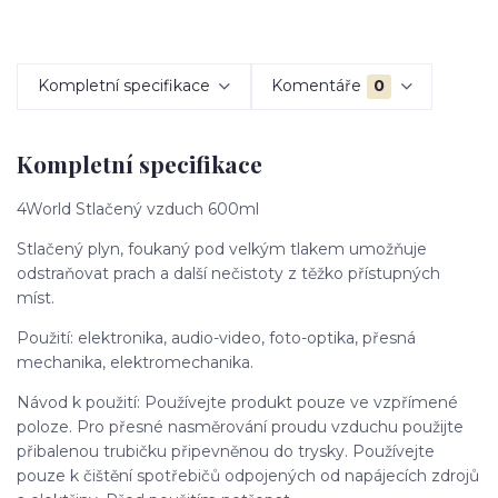
Kompletní specifikace
Komentáře
0
Kompletní specifikace
4World Stlačený vzduch 600ml
Stlačený plyn, foukaný pod velkým tlakem umožňuje
odstraňovat prach a další nečistoty z těžko přístupných
míst.
Použití: elektronika, audio-video, foto-optika, přesná
mechanika, elektromechanika.
Návod k použití: Používejte produkt pouze ve vzpřímené
poloze. Pro přesné nasměrování proudu vzduchu použijte
přibalenou trubičku připevněnou do trysky. Používejte
pouze k čištění spotřebičů odpojených od napájecích zdrojů