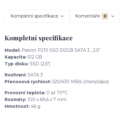
Kompletní specifikace
Komentáře
0
Kompletní specifikace
Model:
Patriot P210 SSD 512GB SATA 3 , 2.5"
Kapacita:
512 GB
Typ disku:
SSD (2,5")
Rozhraní:
SATA 3
Přenosová rychlost:
520/430 MB/s (čtení/zápis)
Provozní teplota:
0 až 70°C
Rozměry:
100 x 69,6 x 7 mm
Hmotnost:
46 g