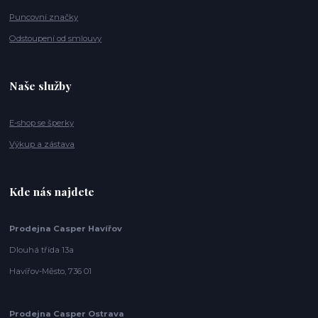
Puncovní značky
Odstoupení od smlouvy
Naše služby
E-shop se šperky
Výkup a zástava
Kde nás najdete
Prodejna Casper Havířov
Dlouhá třída 13a
Havířov-Město, 736 01
Prodejna Casper Ostrava