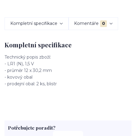
Kompletní specifikace
Komentáře
0
Kompletní specifikace
Technický popis zboží:
- LR1 (N), 1,5 V
- průměr 12 x 30,2 mm
- kovový obal
- prodejní obal: 2 ks, blistr
Potřebujete poradit?