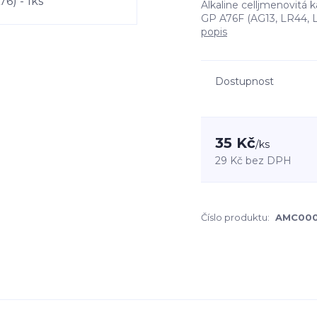
Alkaline celljmenovitá 
GP A76F (AG13, LR44, 
popis
Dostupnost
35 Kč
/
ks
29 Kč
bez DPH
Číslo produktu:
AMC00