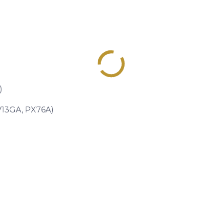
)
 V13GA, PX76A)