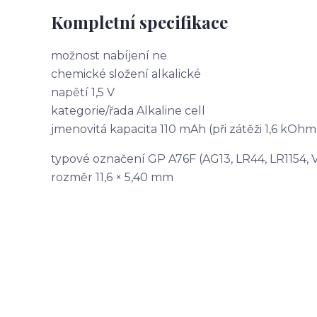
Kompletní specifikace
možnost nabíjení ne
chemické složení alkalické
napětí 1,5 V
kategorie/řada Alkaline cell
jmenovitá kapacita 110 mAh (při zátěži 1,6 kOhm
typové označení GP A76F (AG13, LR44, LR1154,
rozměr 11,6 × 5,40 mm