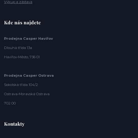
Výkup a zástava
Kde nás najdete
Prodejna Casper Havířov
Dlouhá třída 13a
Havířov-Město, 736 01
Prodejna Casper Ostrava
Sokolská třída 104/2
Ostrava-Moravská Ostrava
702 00
Kontakty