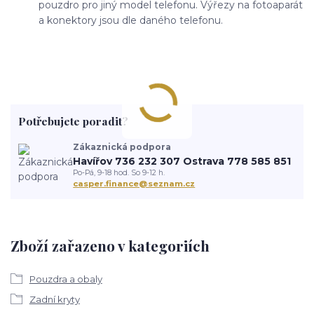
pouzdro pro jiný model telefonu. Výřezy na fotoaparát
a konektory jsou dle daného telefonu.
Potřebujete poradit?
Zákaznická podpora
Havířov 736 232 307 Ostrava 778 585 851
Po-Pá, 9-18 hod. So 9-12 h.
casper.finance@seznam.cz
Zboží zařazeno v kategoriích
Pouzdra a obaly
Zadní kryty