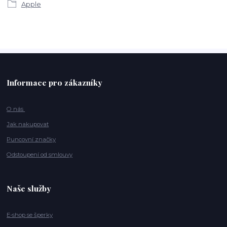
Apple
Informace pro zákazníky
O nás
Jak nakupovat
Puncovní značky
Odstoupení od smlouvy
Naše služby
E-shop se šperky