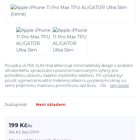
Pouzdra ULTRA SLIM charakterizuje minimalistický design v podobě
ultratenkého zpracování s precizně tvarovanými výřezy pro
pohodlnou obsluhu Vašeho mobilního telefonu. Při výrobě byl
použit výjimečně kvalitní měkčený silikon s vyvýšenými okraji a s
velmi příjemnou matovou povrchovou úpravou. Ob...
celý popis
Dostupnost
Není skladem
199 Kč
/
ks
164 Kč
bez DPH