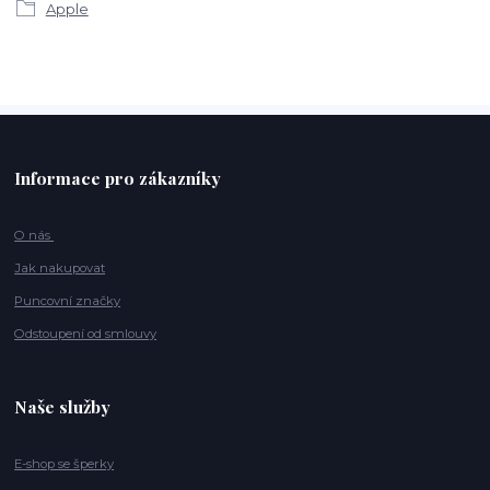
Apple
Informace pro zákazníky
O nás
Jak nakupovat
Puncovní značky
Odstoupení od smlouvy
Naše služby
E-shop se šperky