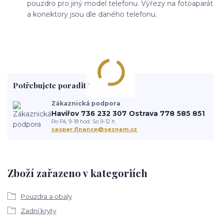
pouzdro pro jiný model telefonu. Výřezy na fotoaparát
a konektory jsou dle daného telefonu.
Potřebujete poradit?
Zákaznická podpora
Havířov 736 232 307 Ostrava 778 585 851
Po-Pá, 9-18 hod. So 9-12 h.
casper.finance@seznam.cz
Zboží zařazeno v kategoriích
Pouzdra a obaly
Zadní kryty