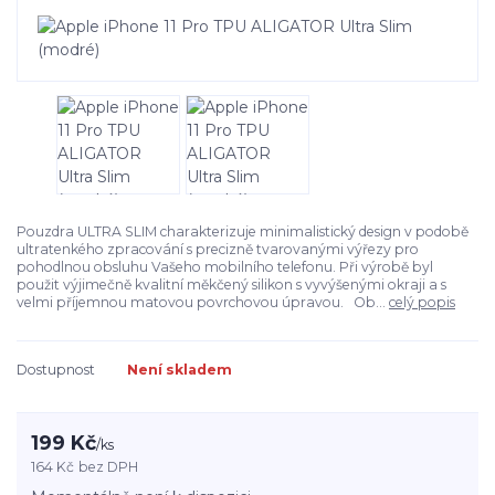
Pouzdra ULTRA SLIM charakterizuje minimalistický design v podobě
ultratenkého zpracování s precizně tvarovanými výřezy pro
pohodlnou obsluhu Vašeho mobilního telefonu. Při výrobě byl
použit výjimečně kvalitní měkčený silikon s vyvýšenými okraji a s
velmi příjemnou matovou povrchovou úpravou. Ob...
celý popis
Dostupnost
Není skladem
199 Kč
/
ks
164 Kč
bez DPH