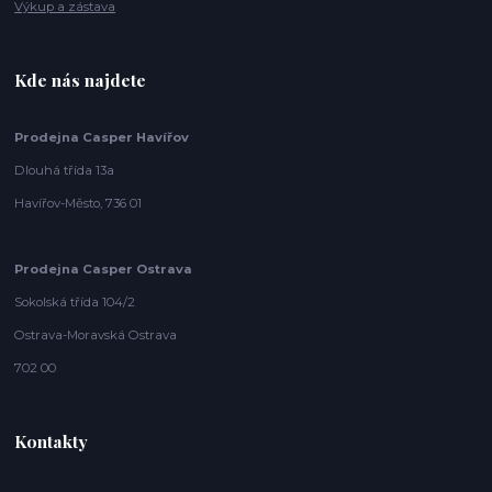
Výkup a zástava
Kde nás najdete
Prodejna Casper Havířov
Dlouhá třída 13a
Havířov-Město, 736 01
Prodejna Casper Ostrava
Sokolská třída 104/2
Ostrava-Moravská Ostrava
702 00
Kontakty