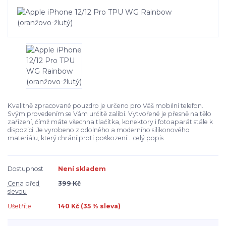
Kvalitně zpracované pouzdro je určeno pro Váš mobilní telefon.
Svým provedením se Vám určitě zalíbí. Vytvořené je přesně na tělo
zařízení, čímž máte všechna tlačítka, konektory i fotoaparát stále k
dispozici. Je vyrobeno z odolného a moderního silikonového
materiálu, který chrání proti poškození...
celý popis
Dostupnost
Není skladem
Cena před
399 Kč
slevou
Ušetříte
140 Kč (
35
% sleva)