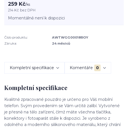
259 Kč
/
ks
214 Kč
bez DPH
Momentálně není k dispozici
Číslo produktu:
AWTWGG00018ROY
Záruka:
24 měsíců
Kompletní specifikace
Komentáře
0
Kompletní specifikace
Kvalitně zpracované pouzdro je určeno pro Váš mobilní
telefon. Svým provedením se Vám určitě zalíbí. Vytvořené
je přesně na tělo zařízení, čímž máte všechna tlačítka,
konektory i fotoaparát stále k dispozici. Je vyrobeno z
odolného a moderního silikonového materiálu, který chrání