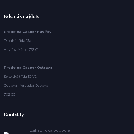
Kde nás najdete
Prodejna Casper Havířov
Dlouhá třída 13a
Havířov-Město, 736 01
Prodejna Casper Ostrava
Sokolská třída 104/2
Ostrava-Moravská Ostrava
702 00
Kontakty
Zákaznická podpora