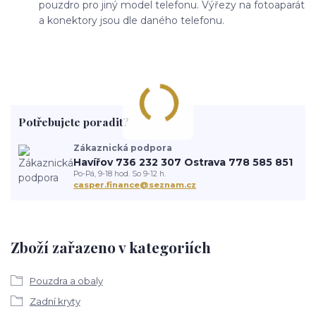
pouzdro pro jiný model telefonu. Výřezy na fotoaparát
a konektory jsou dle daného telefonu.
Potřebujete poradit?
Zákaznická podpora
Havířov 736 232 307 Ostrava 778 585 851
Po-Pá, 9-18 hod. So 9-12 h.
casper.finance@seznam.cz
Zboží zařazeno v kategoriích
Pouzdra a obaly
Zadní kryty