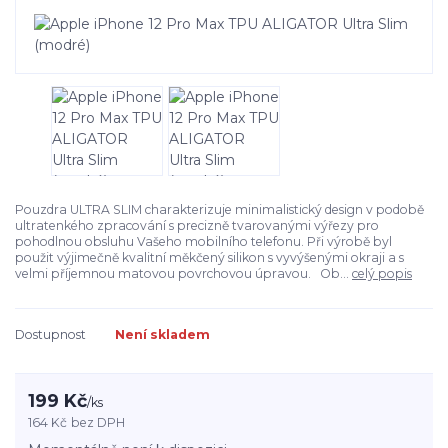
Pouzdra ULTRA SLIM charakterizuje minimalistický design v podobě
ultratenkého zpracování s precizně tvarovanými výřezy pro
pohodlnou obsluhu Vašeho mobilního telefonu. Při výrobě byl
použit výjimečně kvalitní měkčený silikon s vyvýšenými okraji a s
velmi příjemnou matovou povrchovou úpravou. Ob...
celý popis
Dostupnost
Není skladem
199 Kč
/
ks
164 Kč
bez DPH