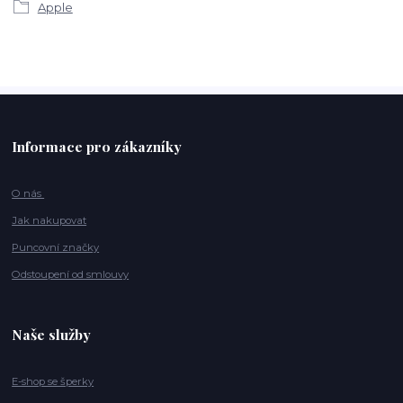
Apple
Informace pro zákazníky
O nás
Jak nakupovat
Puncovní značky
Odstoupení od smlouvy
Naše služby
E-shop se šperky