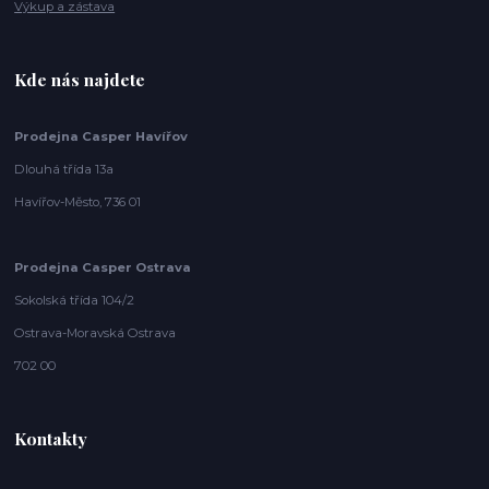
Výkup a zástava
Kde nás najdete
Prodejna Casper Havířov
Dlouhá třída 13a
Havířov-Město, 736 01
Prodejna Casper Ostrava
Sokolská třída 104/2
Ostrava-Moravská Ostrava
702 00
Kontakty