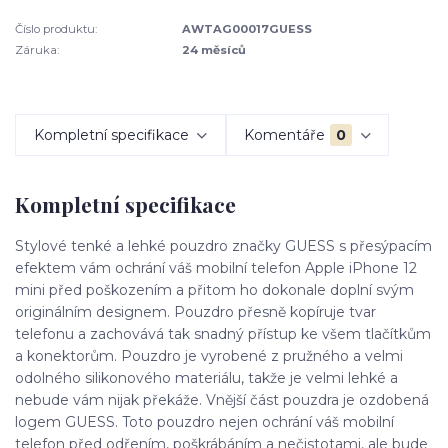
Číslo produktu:
AWTAG00017GUESS
Záruka:
24 měsíců
Kompletní specifikace
Komentáře
0
Kompletní specifikace
Stylové tenké a lehké pouzdro značky GUESS s přesýpacím
efektem vám ochrání váš mobilní telefon Apple iPhone 12
mini před poškozením a přitom ho dokonale doplní svým
originálním designem. Pouzdro přesně kopíruje tvar
telefonu a zachovává tak snadný přístup ke všem tlačítkům
a konektorům. Pouzdro je vyrobené z pružného a velmi
odolného silikonového materiálu, takže je velmi lehké a
nebude vám nijak překáže. Vnější část pouzdra je ozdobená
logem GUESS. Toto pouzdro nejen ochrání váš mobilní
telefon před odřením, poškrábáním a nečistotami, ale bude