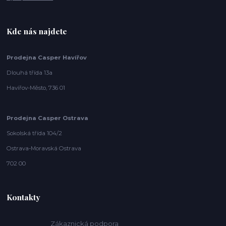
Kde nás najdete
Prodejna Casper Havířov
Dlouhá třída 13a
Havířov-Město, 736 01
Prodejna Casper Ostrava
Sokolská třída 104/2
Ostrava-Moravská Ostrava
702 00
Kontakty
Zákaznická podpora