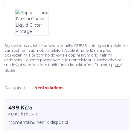
Stylové tenké a lehké pouzdro značky GUESS s přesýpacím efektem
vám ochrání váš mobilní telefon Apple iPhone 12 mini před
poškozením a přitom ho dokonale doplní svým originálním
designem. Pouzdro přesně kopíruje tvar telefonu a zachovává tak
snadný přístup ke všem tlačítkům a konektorům. Pouzdro j...
celý
popis
Dostupnost
Není skladem
499 Kč
/
ks
412 Kč
bez DPH
Momentálně není k dispozici