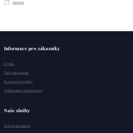
Apple
Informace pro zákazníky
O nás
Jak nakupovat
Puncovní značky
Odstoupení od smlouvy
Naše služby
E-shop se šperky