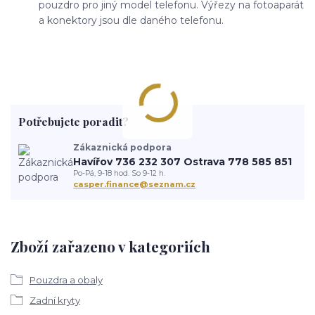
pouzdro pro jiný model telefonu. Výřezy na fotoaparát
a konektory jsou dle daného telefonu.
Potřebujete poradit?
Zákaznická podpora
Havířov 736 232 307 Ostrava 778 585 851
Po-Pá, 9-18 hod. So 9-12 h.
casper.finance@seznam.cz
Zboží zařazeno v kategoriích
Pouzdra a obaly
Zadní kryty