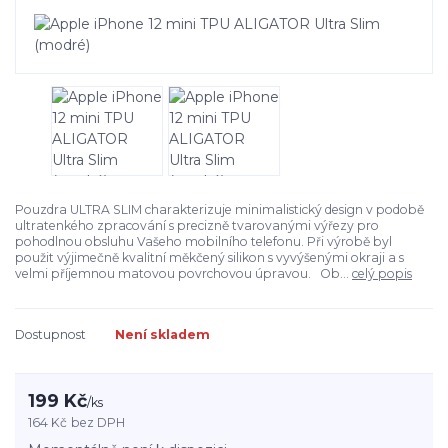
Pouzdra ULTRA SLIM charakterizuje minimalistický design v podobě
ultratenkého zpracování s precizně tvarovanými výřezy pro
pohodlnou obsluhu Vašeho mobilního telefonu. Při výrobě byl
použit výjimečně kvalitní měkčený silikon s vyvýšenými okraji a s
velmi příjemnou matovou povrchovou úpravou. Ob...
celý popis
Dostupnost
Není skladem
199 Kč
/
ks
164 Kč
bez DPH