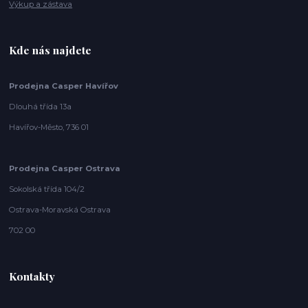
Výkup a zástava
Kde nás najdete
Prodejna Casper Havířov
Dlouhá třída 13a
Havířov-Město, 736 01
Prodejna Casper Ostrava
Sokolská třída 104/2
Ostrava-Moravská Ostrava
702 00
Kontakty