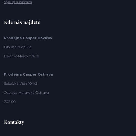
Výkup a zástava
Kde nás najdete
Prodejna Casper Havířov
Dlouhá třída 13a
Havířov-Město, 736 01
Prodejna Casper Ostrava
Sokolská třída 104/2
Ostrava-Moravská Ostrava
702 00
Kontakty