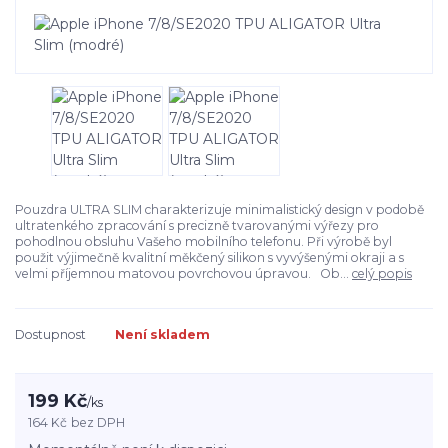
Pouzdra ULTRA SLIM charakterizuje minimalistický design v podobě
ultratenkého zpracování s precizně tvarovanými výřezy pro
pohodlnou obsluhu Vašeho mobilního telefonu. Při výrobě byl
použit výjimečně kvalitní měkčený silikon s vyvýšenými okraji a s
velmi příjemnou matovou povrchovou úpravou. Ob...
celý popis
Dostupnost
Není skladem
199 Kč
/
ks
164 Kč
bez DPH