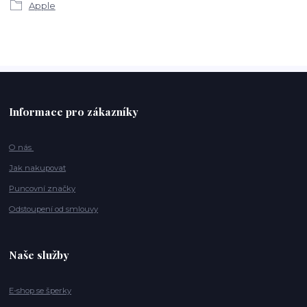
Apple
Informace pro zákazníky
O nás
Jak nakupovat
Puncovní značky
Odstoupení od smlouvy
Naše služby
E-shop se šperky