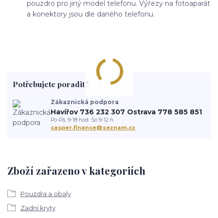
pouzdro pro jiný model telefonu. Výřezy na fotoaparát
a konektory jsou dle daného telefonu.
Potřebujete poradit?
Zákaznická podpora
Havířov 736 232 307 Ostrava 778 585 851
Po-Pá, 9-18 hod. So 9-12 h.
casper.finance@seznam.cz
Zboží zařazeno v kategoriích
Pouzdra a obaly
Zadní kryty