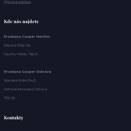
Výkup a zástava
Kde nás najdete
Prodejna Casper Havířov
Dlouhá třída 13a
Havířov-Město, 736 01
Prodejna Casper Ostrava
Sokolská třída 104/2
Ostrava-Moravská Ostrava
702 00
Kontakty