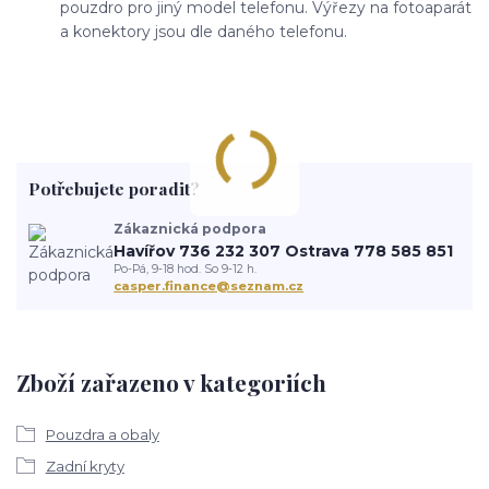
pouzdro pro jiný model telefonu. Výřezy na fotoaparát
a konektory jsou dle daného telefonu.
Potřebujete poradit?
Zákaznická podpora
Havířov 736 232 307 Ostrava 778 585 851
Po-Pá, 9-18 hod. So 9-12 h.
casper.finance@seznam.cz
Zboží zařazeno v kategoriích
Pouzdra a obaly
Zadní kryty