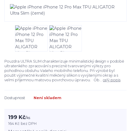
Pouzdra ULTRA SLIM charakterizuje minimalistický design v podobě
ultratenkého zpracování s precizně tvarovanými výřezy pro
pohodlnou obsluhu Vašeho mobilního telefonu. Při výrobě byl
použit výjimečně kvalitní měkčený silikon s vyvýšenými okraji a s
velmi příjemnou matovou povrchovou úpravou. Ob...
celý popis
Dostupnost
Není skladem
199 Kč
/
ks
164 Kč
bez DPH