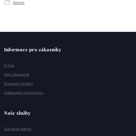
Apple
Informace pro zákazníky
O nás
Jak nakupovat
Puncovní značky
Odstoupení od smlouvy
Naše služby
E-shop se šperky