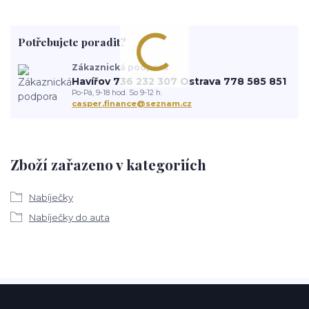
Potřebujete poradit?
Zákaznická podpora
Havířov 736 232 307 Ostrava 778 585 851
Po-Pá, 9-18 hod. So 9-12 h.
casper.finance@seznam.cz
Zboží zařazeno v kategoriích
Nabíječky
Nabíječky do auta