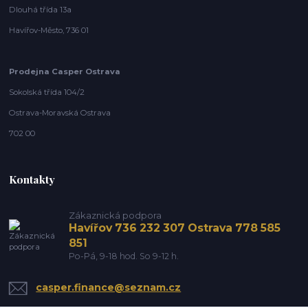
Dlouhá třída 13a
Havířov-Město, 736 01
Prodejna Casper Ostrava
Sokolská třída 104/2
Ostrava-Moravská Ostrava
702 00
Kontakty
Zákaznická podpora
Havířov 736 232 307 Ostrava 778 585
851
Po-Pá, 9-18 hod. So 9-12 h.
casper.finance@seznam.cz