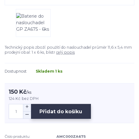
Technický popis zboží: použití do naslouchadel průměr 11,6 x 5,4 mm
prodejní obal: 1 x 6 ks, blistr
celý popis
Dostupnost
Skladem 1 ks
150 Kč
/
ks
124 Kč
bez DPH
Přidat do košíku
Číslo produktu:
AMC000ZA675