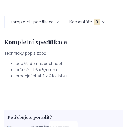
Kompletní specifikace
Komentáře
0
Kompletní specifikace
Technický popis zboží:
použití do naslouchadel
průměr 11,6 x 5,4 mm
prodejní obal: 1 x 6 ks, blistr
Potřebujete poradit?