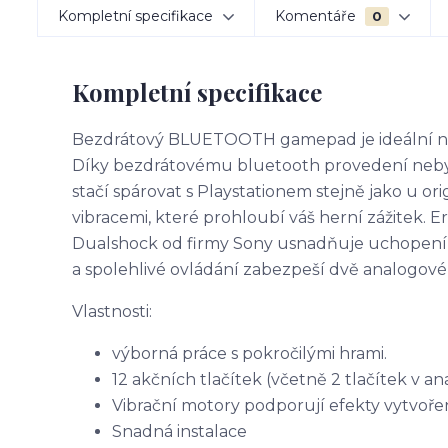
Kompletní specifikace
Komentáře
0
Kompletní specifikace
Bezdrátový BLUETOOTH gamepad je ideální náhr
Díky bezdrátovému bluetooth provedení neby
stačí spárovat s Playstationem stejně jako u or
vibracemi, které prohloubí váš herní zážitek.
Dualshock od firmy Sony usnadňuje uchopení
a spolehlivé ovládání zabezpeší dvě analogové
Vlastnosti:
výborná práce s pokročilými hrami.
12 akčních tlačítek (včetně 2 tlačítek v 
Vibrační motory podporují efekty vytvoř
Snadná instalace