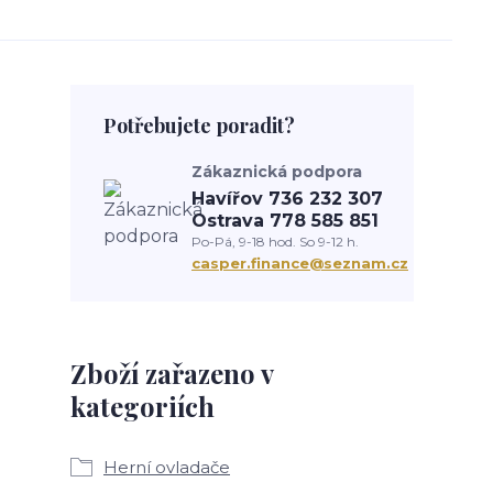
Potřebujete poradit?
Zákaznická podpora
Havířov 736 232 307
Ostrava 778 585 851
Po-Pá, 9-18 hod. So 9-12 h.
casper.finance@seznam.cz
Zboží zařazeno v
kategoriích
Herní ovladače