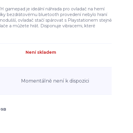
gamepad je ideální náhrada pro ovladač na herní
 Díky bezdrátovému bluetooth provedení nebylo hraní
odušší, ovladač stačí spárovat s Playstationem stejně
adače a můžete hrát. Disponuje vibracemi, které
Není skladem
Momentálně není k dispozici
09B