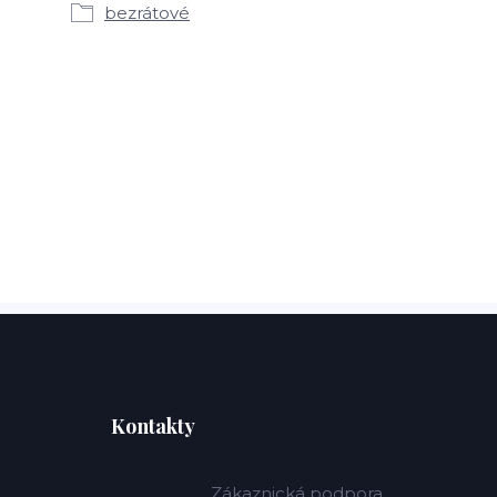
bezrátové
Kontakty
Zákaznická podpora