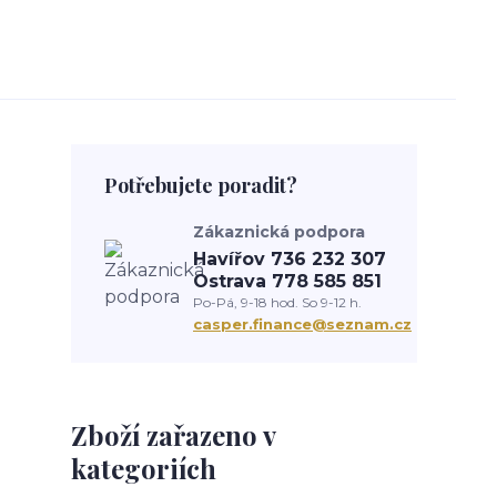
Potřebujete poradit?
Zákaznická podpora
Havířov 736 232 307
Ostrava 778 585 851
Po-Pá, 9-18 hod. So 9-12 h.
casper.finance@seznam.cz
Zboží zařazeno v
kategoriích