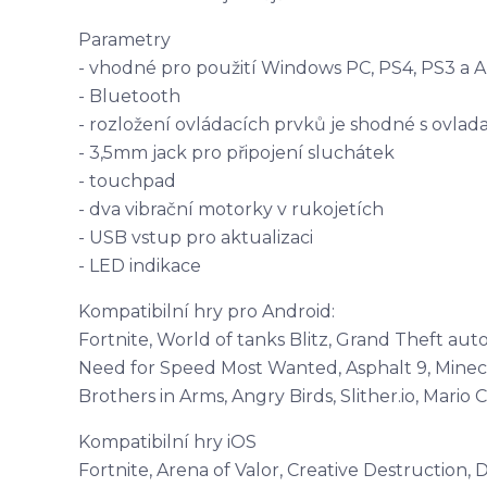
Parametry
- vhodné pro použití Windows PC, PS4, PS3 a A
- Bluetooth
- rozložení ovládacích prvků je shodné s ovlad
- 3,5mm jack pro připojení sluchátek
- touchpad
- dva vibrační motorky v rukojetích
- USB vstup pro aktualizaci
- LED indikace
Kompatibilní hry pro Android:
Fortnite, World of tanks Blitz, Grand Theft auto
Need for Speed Most Wanted, Asphalt 9, Minecra
Brothers in Arms, Angry Birds, Slither.io, Mario 
Kompatibilní hry iOS
Fortnite, Arena of Valor, Creative Destruction, 