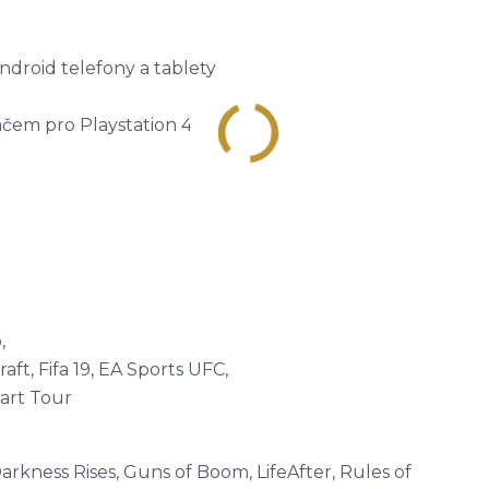
ndroid telefony a tablety
ačem pro Playstation 4
,
ft, Fifa 19, EA Sports UFC,
Cart Tour
Darkness Rises, Guns of Boom, LifeAfter, Rules of