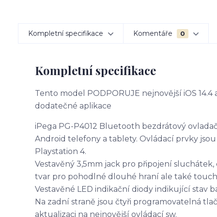
Kompletní specifikace
Komentáře
0
Kompletní specifikace
Tento model PODPORUJE nejnovější iOS 14.4 a 
dodatečné aplikace
iPega PG-P4012 Bluetooth bezdrátový ovladač 
Android telefony a tablety. Ovládací prvky jso
Playstation 4.
Vestavěný 3,5mm jack pro připojení sluchátek,
tvar pro pohodlné dlouhé hraní ale také touch 
Vestavěné LED indikační diody indikující stav b
Na zadní straně jsou čtyři programovatelná tla
aktualizaci na nejnovější ovládací sw.