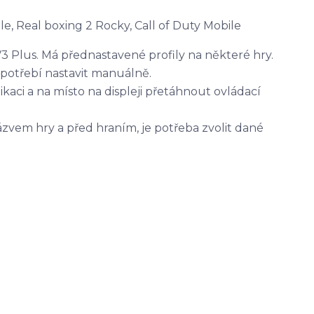
e, Real boxing 2 Rocky, Call of Duty Mobile
 Plus. Má přednastavené profily na některé hry.
apotřebí nastavit manuálně.
likaci a na místo na displeji přetáhnout ovládací
vem hry a před hraním, je potřeba zvolit dané