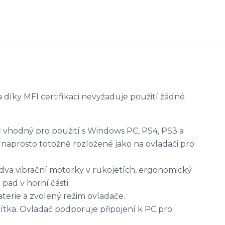
díky MFI certifikaci nevyžaduje použití žádné
vhodný pro použití s Windows PC, PS4, PS3 a
u naprosto totožně rozložené jako na ovladači pro
 dva vibrační motorky v rukojetích, ergonomický
pad v horní části.
aterie a zvolený režim ovladače.
čítka. Ovladač podporuje připojení k PC pro