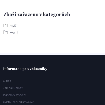
Zboží zařazeno v kategoriích
Myši
Herní
Informace pro zákazníky
O nás
Jak nakupovat
Puncovní značky
Odstoupení od smlouvy