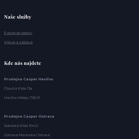
Naše služby
E-shop se šperky
Výkup a zástava
Kde nás najdete
Prodejna Casper Havířov
Dlouhá třída 13a
Havířov-Město, 736 01
Prodejna Casper Ostrava
Sokolská třída 104/2
Ostrava-Moravská Ostrava