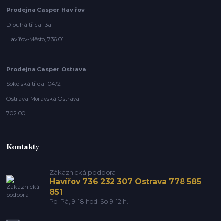
Prodejna Casper Havířov
Dlouhá třída 13a
Havířov-Město, 736 01
Prodejna Casper Ostrava
Sokolská třída 104/2
Ostrava-Moravská Ostrava
702 00
Kontakty
Zákaznická podpora
Havířov 736 232 307 Ostrava 778 585
851
Po-Pá, 9-18 hod. So 9-12 h.