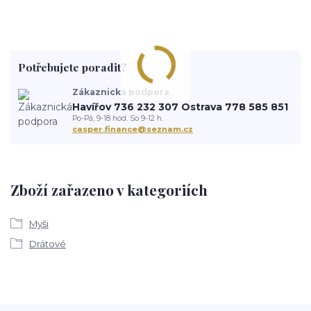
Potřebujete poradit?
Zákaznická podpora
Havířov 736 232 307 Ostrava 778 585 851
Po-Pá, 9-18 hod. So 9-12 h.
casper.finance@seznam.cz
Zboží zařazeno v kategoriích
Myši
Drátové