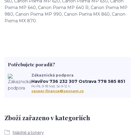
560, Canon Pixma MP 620, Canon Pixma MP 630, Canon
Pixma MP 640, Canon Pixma MP 640 R, Canon Pixma MP
980, Canon Pixma MP 990, Canon Pixma MX 860, Canon
Pixma MX 870.
Potřebujete poradit?
Zákaznická podpora
Havířov 736 232 307 Ostrava 778 585 851
Po-Pá, 9-18 hod. So 9-12 h.
casper.finance@seznam.cz
Zboží zařazeno v kategoriích
Náplně a tonery