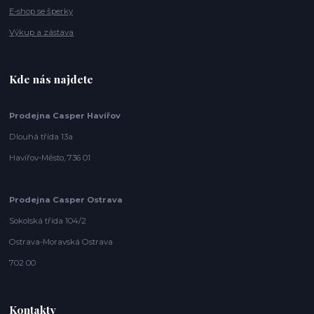
E-shop se šperky
Výkup a zástava
Kde nás najdete
Prodejna Casper Havířov
Dlouhá třída 13a
Havířov-Město, 736 01
Prodejna Casper Ostrava
Sokolská třída 104/2
Ostrava-Moravská Ostrava
702 00
Kontakty