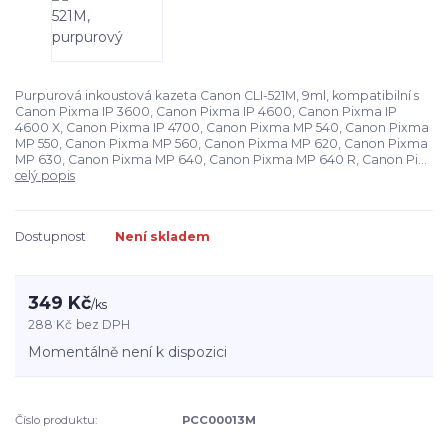
Purpurová inkoustová kazeta Canon CLI-521M, 9ml, kompatibilní s
Canon Pixma IP 3600, Canon Pixma IP 4600, Canon Pixma IP
4600 X, Canon Pixma IP 4700, Canon Pixma MP 540, Canon Pixma
MP 550, Canon Pixma MP 560, Canon Pixma MP 620, Canon Pixma
MP 630, Canon Pixma MP 640, Canon Pixma MP 640 R, Canon Pi...
celý popis
Dostupnost
Není skladem
349 Kč
/
ks
288 Kč
bez DPH
Momentálně není k dispozici
Číslo produktu:
PCC00013M