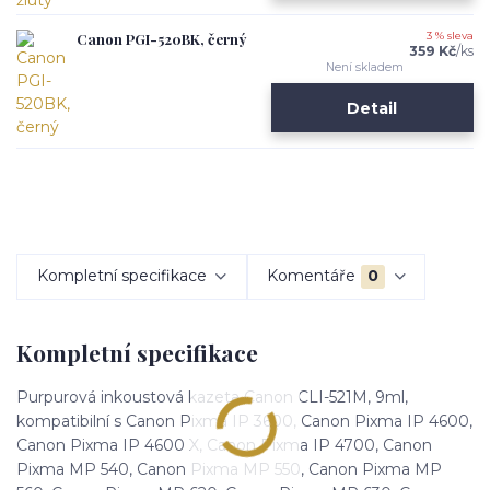
Canon PGI-520BK, černý
3 % sleva
359 Kč
/
ks
Není skladem
Detail
Kompletní specifikace
Komentáře
0
Kompletní specifikace
Purpurová inkoustová kazeta Canon CLI-521M, 9ml,
kompatibilní s Canon Pixma IP 3600, Canon Pixma IP 4600,
Canon Pixma IP 4600 X, Canon Pixma IP 4700, Canon
Pixma MP 540, Canon Pixma MP 550, Canon Pixma MP