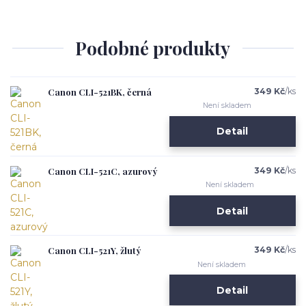
Podobné produkty
Canon CLI-521BK, černá
349 Kč
/
ks
Není skladem
Detail
Canon CLI-521C, azurový
349 Kč
/
ks
Není skladem
Detail
Canon CLI-521Y, žlutý
349 Kč
/
ks
Není skladem
Detail