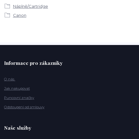
Náplně/Cartridge
Canon
Informace pro zákazníky
O nás
Jak nakupovat
Puncovní značky
Odstoupení od smlouvy
Naše služby