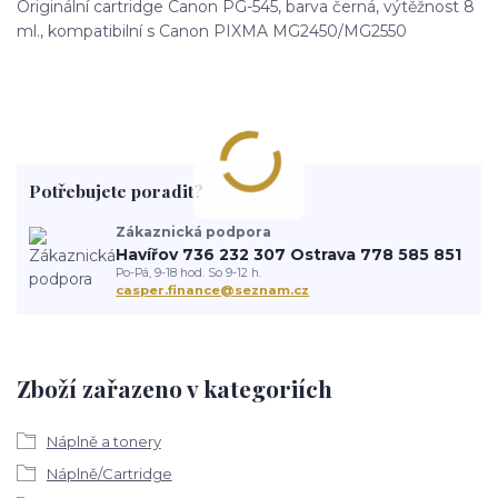
Originální cartridge Canon PG-545, barva černá, výtěžnost 8
ml., kompatibilní s Canon PIXMA MG2450/MG2550
Potřebujete poradit?
Zákaznická podpora
Havířov 736 232 307 Ostrava 778 585 851
Po-Pá, 9-18 hod. So 9-12 h.
casper.finance@seznam.cz
Zboží zařazeno v kategoriích
Náplně a tonery
Náplně/Cartridge