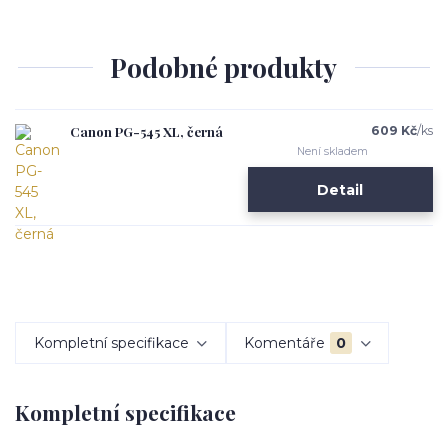
Podobné produkty
Canon PG-545 XL, černá
609 Kč
/
ks
Není skladem
Detail
Kompletní specifikace
Komentáře
0
Kompletní specifikace