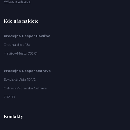
Výkup a zástava
Kde nás najdete
Prodejna Casper Havířov
Dlouhá třída 13a
Havířov-Město, 736 01
Prodejna Casper Ostrava
Sokolská třída 104/2
Ostrava-Moravská Ostrava
702 00
Kontakty