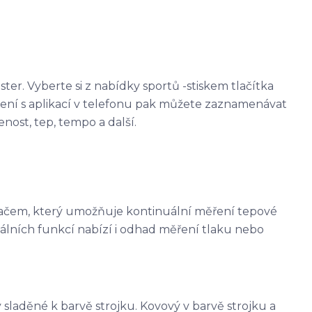
ster. Vyberte si z nabídky sportů -stiskem tlačítka
ojení s aplikací v telefonu pak můžete zaznamenávat
enost, tep, tempo a další.
mačem, který umožňuje kontinuální měření tepové
álních funkcí nabízí i odhad měření tlaku nebo
sladěné k barvě strojku. Kovový v barvě strojku a