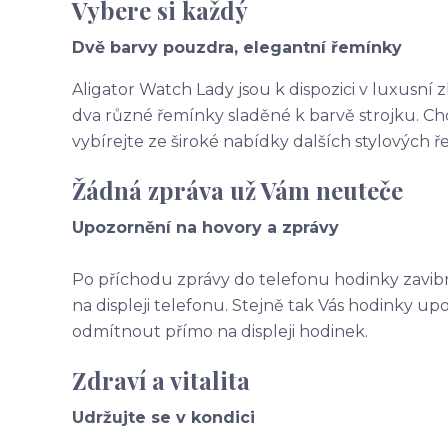
Vybere si každý
Dvě barvy pouzdra, elegantní řemínky
Aligator Watch Lady jsou k dispozici v luxusní 
dva různé řemínky sladěné k barvě strojku. Ch
vybírejte ze široké nabídky dalších stylových 
Žádná zpráva už Vám neuteče
Upozornění na hovory a zprávy
Po příchodu zprávy do telefonu hodinky zavibru
na displeji telefonu. Stejně tak Vás hodinky u
odmítnout přímo na displeji hodinek.
Zdraví a vitalita
Udržujte se v kondici