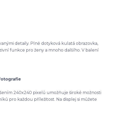
ovanými detaily. Plně dotyková kulatá obrazovka,
uzivní funkce pro ženy a mnoho dalšího. V balení
fotografie
ozlišením 240x240 pixelů umožňuje široké možnosti
íků pro každou příležitost. Na displej si můžete