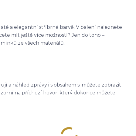
zlaté a elegantní stříbrné barvě. V balení naleznete
cete mít ještě více možností? Jen do toho –
řemínků ze všech materiálů.
jí a náhled zprávy i s obsahem si můžete zobrazit
pozorní na příchozí hovor, který dokonce můžete