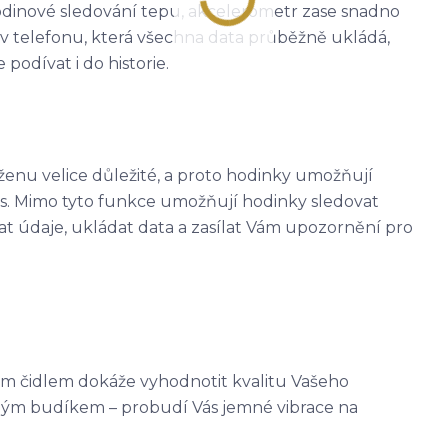
dinové sledování tepu, akcelerometr zase snadno
í v telefonu, která všechna data průběžně ukládá,
podívat i do historie.
ženu velice důležité, a proto hodinky umožňují
s. Mimo tyto funkce umožňují hodinky sledovat
 údaje, ukládat data a zasílat Vám upozornění pro
m čidlem dokáže vyhodnotit kvalitu Vašeho
ným budíkem – probudí Vás jemné vibrace na