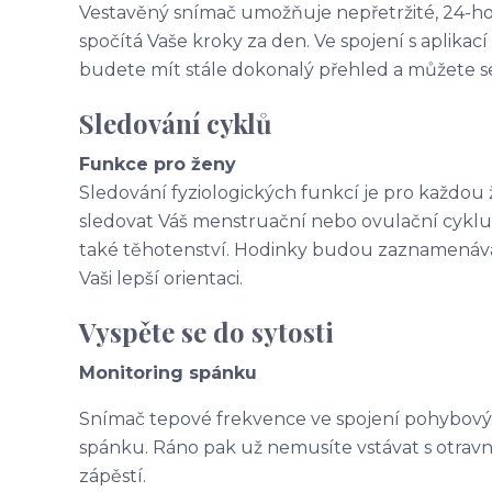
Vestavěný snímač umožňuje nepřetržité, 24-ho
spočítá Vaše kroky za den. Ve spojení s aplikac
budete mít stále dokonalý přehled a můžete se 
Sledování cyklů
Funkce pro ženy
Sledování fyziologických funkcí je pro každou 
sledovat Váš menstruační nebo ovulační cyklu
také těhotenství. Hodinky budou zaznamenávat
Vaši lepší orientaci.
Vyspěte se do sytosti
Monitoring spánku
Snímač tepové frekvence ve spojení pohybový
spánku. Ráno pak už nemusíte vstávat s otrav
zápěstí.