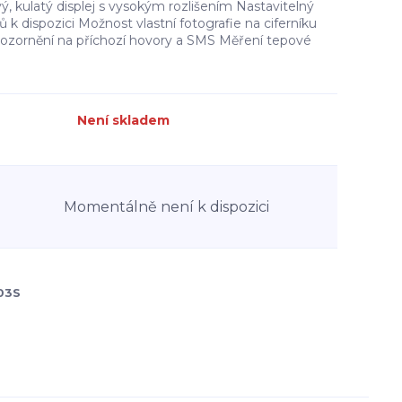
ý, kulatý displej s vysokým rozlišením Nastavitelný
dů k dispozici Možnost vlastní fotografie na ciferníku
pozornění na příchozí hovory a SMS Měření tepové
Není skladem
Momentálně není k dispozici
03S