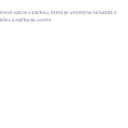
nové osičce s páčkou, která je umístěna na každé z
čku a osička se uvolní.