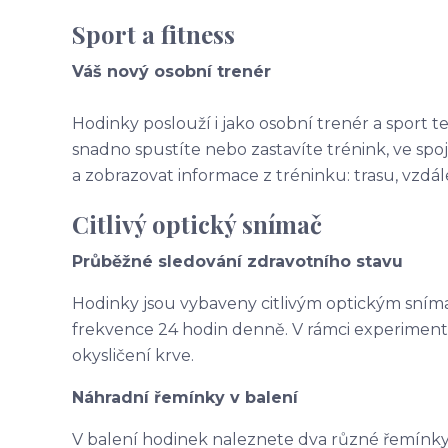
Sport a fitness
Váš nový osobní trenér
Hodinky poslouží i jako osobní trenér a sport te
snadno spustíte nebo zastavíte trénink, ve sp
a zobrazovat informace z tréninku: trasu, vzdál
Citlivý optický snímač
Průběžné sledování zdravotního stavu
Hodinky jsou vybaveny citlivým optickým sní
frekvence 24 hodin denně. V rámci experiment
okysličení krve.
Náhradní řemínky v balení
V balení hodinek naleznete dva různé řemínky 