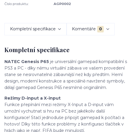
Číslo produktu:
AGP0002
Kompletní specifikace
Komentáře
0
Kompletní specifikace
NATEC Genesis P65
je universální gamepad kompatibilní s
PS3 a PC - díky němu virtuální zábava ve vašem provedení
stane se nesrovnatelně zábavnější než kdy předtím. Herní
design, moderní konstrukce a speciálně navržené symboly,
dělají gamepad Genesis P65 nesmírně originálním.
Režimy D-input a X-input
Funkce přepínání mezi režimy X-Input a D-input vám
umožní vychutnat si hru na PC bez jakékoliv další
konfigurace! Stačí jednoduše připojit gamepad k počítači a
hotovo! Díky této funkce problémy z konfiguraci tlačítek v
hrách jako je např. FIFA bude minulostí.