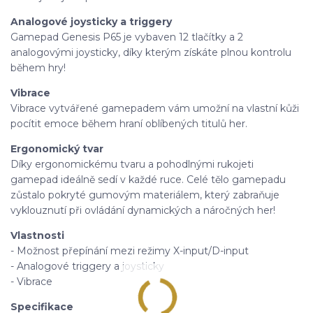
Analogové joysticky a triggery
Gamepad Genesis P65 je vybaven 12 tlačítky a 2
analogovými joysticky, díky kterým získáte plnou kontrolu
během hry!
Vibrace
Vibrace vytvářené gamepadem vám umožní na vlastní kůži
pocítit emoce během hraní oblíbených titulů her.
Ergonomický tvar
Díky ergonomickému tvaru a pohodlnými rukojeti
gamepad ideálně sedí v každé ruce. Celé tělo gamepadu
zůstalo pokryté gumovým materiálem, který zabraňuje
vyklouznutí při ovládání dynamických a náročných her!
Vlastnosti
- Možnost přepínání mezi režimy X-input/D-input
- Analogové triggery a joysticky
- Vibrace
Specifikace