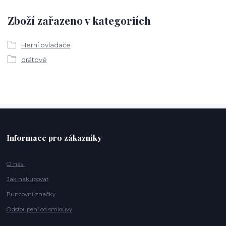
Zboží zařazeno v kategoriích
Herní ovladače
drátové
Informace pro zákazníky
O nás
Jak nakupovat
Puncovní značky
Odstoupení od smlouvy