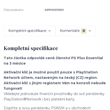
Číslo produktu:
APP0001650
Kompletní specifikace
Komentáře
0
Kompletní specifikace
Tato částka odpovídá ceně členství PS Plus Essential
na 3 měsíce
Aktivační klíč je možné použít pouze s PlayStation
Network účtem, nastaveným na český (CZ) region.
Aktivační klíč s jiným regionem Vám na konzoli nebude
fungovat!
Vkládejte jednoduše finanční prostředky do své peněženky
PlayStation®Network i bez platební karty.
Doplňte si svou peněženku PSNSM a v obchodech