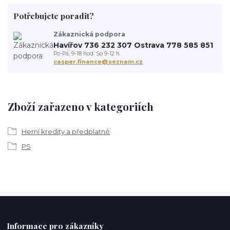
Potřebujete poradit?
Zákaznická podpora
Havířov 736 232 307 Ostrava 778 585 851
Po-Pá, 9-18 hod. So 9-12 h.
casper.finance@seznam.cz
Zboží zařazeno v kategoriích
Herní kredity a předplatné
PS
Informace pro zákazníky