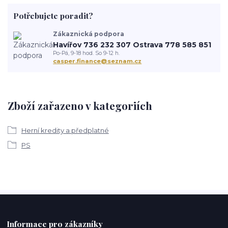
Potřebujete poradit?
Zákaznická podpora
Havířov 736 232 307 Ostrava 778 585 851
Po-Pá, 9-18 hod. So 9-12 h.
casper.finance@seznam.cz
Zboží zařazeno v kategoriích
Herní kredity a předplatné
PS
Informace pro zákazníky