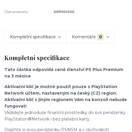
Číslo produktu:
APP001300
Kompletní specifikace
Komentáře
0
Kompletní specifikace
Tato částka odpovídá ceně členství PS Plus Premium
na 3 měsíce
Aktivační klíč je možné použít pouze s PlayStation
Network účtem, nastaveným na český (CZ) region.
Aktivační klíč s jiným regionem Vám na konzoli nebude
fungovat!
Vkládejte jednoduše finanční prostředky do své peněženky
PlayStation®Network i bez platební karty.
Doplňte si svou peněženku PSNSM a v obchodech