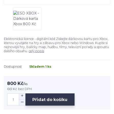
Elektronická licence - digitální kód Získejte dárkovou kartu pro Xbox,
kterou využijete na hry a zábavu pro Xbox nebo Windows. Kupte si
nejnovější hry, balíčky map, hudbu, filmy, televizní pořady a spoustu
dalšího obsahu.
celý popis
Dostupnost
Skladem 1 ks
800 Kč
/
ks
661 Kč
bez DPH
Přidat do košíku