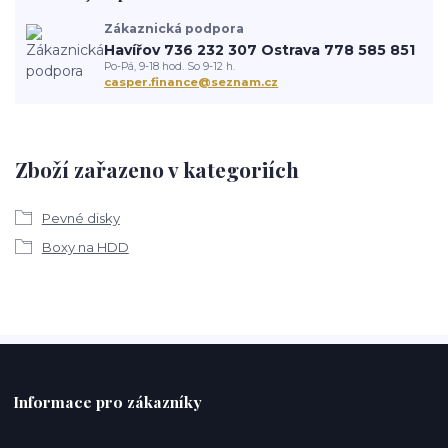
Zákaznická podpora
Havířov 736 232 307 Ostrava 778 585 851
Po-Pá, 9-18 hod. So 9-12 h.
casper.finance@seznam.cz
Zboží zařazeno v kategoriích
Pevné disky
Boxy na HDD
Informace pro zákazníky