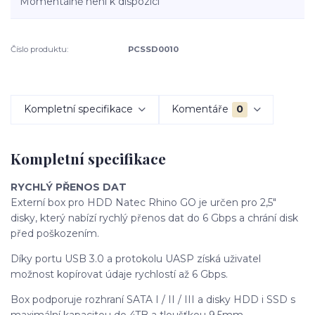
Momentálně není k dispozici
Číslo produktu:
PCSSD0010
Kompletní specifikace
Komentáře
0
Kompletní specifikace
RYCHLÝ PŘENOS DAT
Externí box pro HDD Natec Rhino GO je určen pro 2,5"
disky, který nabízí rychlý přenos dat do 6 Gbps a chrání disk
před poškozením.
Díky portu USB 3.0 a protokolu UASP získá uživatel
možnost kopírovat údaje rychlostí až 6 Gbps.
Box podporuje rozhraní SATA I / II / III a disky HDD i SSD s