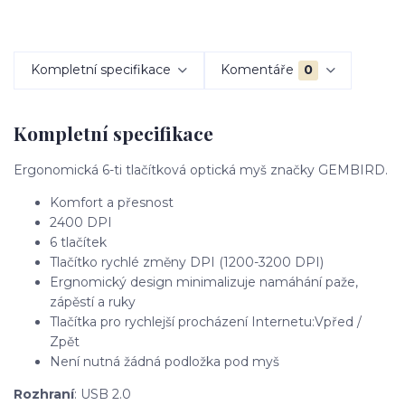
Kompletní specifikace
Komentáře
0
Kompletní specifikace
Ergonomická 6-ti tlačítková optická myš značky GEMBIRD.
Komfort a přesnost
2400 DPI
6 tlačítek
Tlačítko rychlé změny DPI (1200-3200 DPI)
Ergnomický design minimalizuje namáhání paže,
zápěstí a ruky
Tlačítka pro rychlejší procházení Internetu:Vpřed /
Zpět
Není nutná žádná podložka pod myš
Rozhraní
: USB 2.0