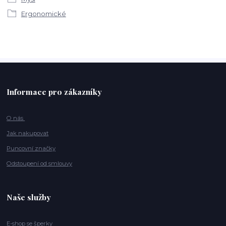
Ergonomické
Informace pro zákazníky
O nás
Jak nakupovat
Puncovní značky
Odstoupení od smlouvy
Naše služby
E-shop se šperky