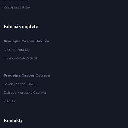
Výkup a zástava
Kde nás najdete
Prodejna Casper Havířov
Dlouhá třída 13a
Havířov-Město, 736 01
Prodejna Casper Ostrava
Sokolská třída 104/2
Ostrava-Moravská Ostrava
702 00
Kontakty