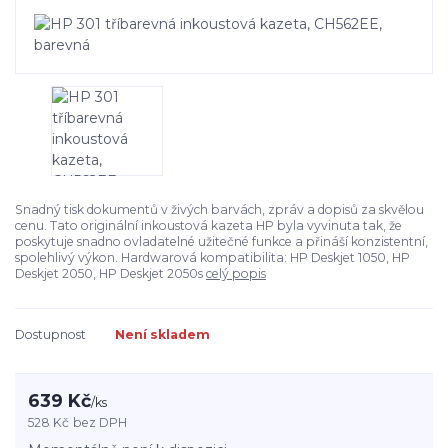
Snadný tisk dokumentů v živých barvách, zpráv a dopisů za skvělou
cenu. Tato originální inkoustová kazeta HP byla vyvinuta tak, že
poskytuje snadno ovladatelné užitečné funkce a přináší konzistentní,
spolehlivý výkon. Hardwarová kompatibilita: HP Deskjet 1050, HP
Deskjet 2050, HP Deskjet 2050s
celý popis
Dostupnost
Není skladem
639 Kč
/
ks
528 Kč
bez DPH