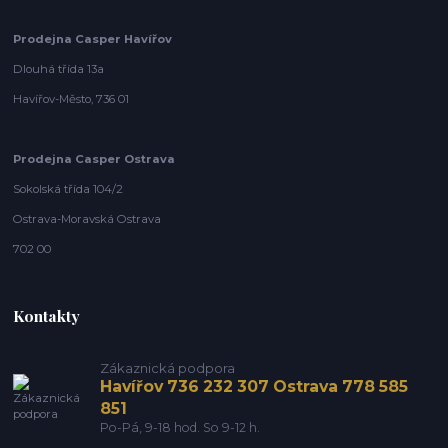
Prodejna Casper Havířov
Dlouhá třída 13a
Havířov-Město, 736 01
Prodejna Casper Ostrava
Sokolská třída 104/2
Ostrava-Moravská Ostrava
702 00
Kontakty
Zákaznická podpora
Havířov 736 232 307 Ostrava 778 585
851
Po-Pá, 9-18 hod. So 9-12 h.