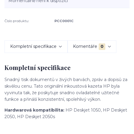
Momentálně není k dispozici
Číslo produktu:
PCC0001C
Kompletní specifikace
Komentáře
0
Kompletní specifikace
Snadný tisk dokumentů v živých barvách, zpráv a dopisů za
skvělou cenu. Tato originální inkoustová kazeta HP byla
vyvinuta tak, že poskytuje snadno ovladatelné užitečné
funkce a přináší konzistentní, spolehlivý výkon.
Hardwarová kompatibilita:
HP Deskjet 1050, HP Deskjet
2050, HP Deskjet 2050s