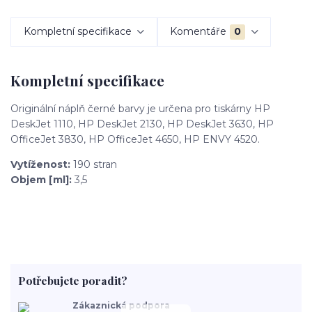
Kompletní specifikace
Komentáře
0
Kompletní specifikace
Originální náplň černé barvy je určena pro tiskárny HP
DeskJet 1110, HP DeskJet 2130, HP DeskJet 3630, HP
OfficeJet 3830, HP OfficeJet 4650, HP ENVY 4520.
Vytíženost:
190 stran
Objem [ml]:
3,5
Potřebujete poradit?
Zákaznická podpora