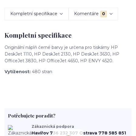
Kompletní specifikace
Komentáře
0
Kompletní specifikace
Originální náplň černé barvy je určena pro tiskárny HP
DeskJet 1110, HP DeskJet 2130, HP DeskJet 3630, HP
OfficeJet 3830, HP OfficeJet 4650, HP ENVY 4520.
Vytíženost:
480 stran
Potřebujete poradit?
Zákaznická podpora
Havířov 736 232 307 Ostrava 778 585 851