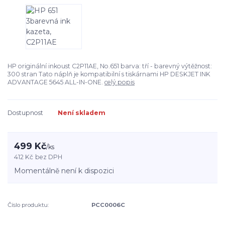
HP originální inkoust C2P11AE, No.651 barva: tří - barevný výtěžnost:
300 stran Tato náplň je kompatibilní s tiskárnami HP DESKJET INK
ADVANTAGE 5645 ALL-IN-ONE.
celý popis
Dostupnost
Není skladem
499 Kč
/
ks
412 Kč
bez DPH
Momentálně není k dispozici
Číslo produktu:
PCC0006C