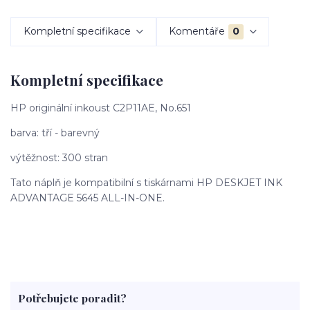
Kompletní specifikace
Komentáře
0
Kompletní specifikace
HP originální inkoust C2P11AE, No.651
barva: tří - barevný
výtěžnost: 300 stran
Tato náplň je kompatibilní s tiskárnami HP DESKJET INK
ADVANTAGE 5645 ALL-IN-ONE.
Potřebujete poradit?