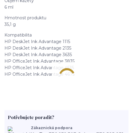
Objem kazety
6 ml
Hmotnost produktu
35,1 g
Kompatibilita
HP DeskJet Ink Advantage 1115
HP DeskJet Ink Advantage 2135
HP DeskJet Ink Advantage 3635
HP OfficeJet Ink Advantage 3835
HP OfficeJet Ink Advantage 4535
HP OfficeJet Ink Advantage 4675
Potřebujete poradit?
Zákaznická podpora