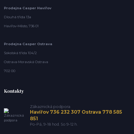
Prodejna Casper Havířov
Dlouhá třída 13a
Havířov-Město, 736 01
Prodejna Casper Ostrava
Sokolská třída 104/2
Ostrava-Moravská Ostrava
702 00
Kontakty
Zákaznická podpora
Havířov 736 232 307 Ostrava 778 585
851
Po-Pá, 9-18 hod. So 9-12 h.