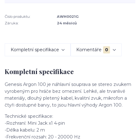
Číslo produktu:
AWH0021G
Záruka:
24 měsíců
Kompletní specifikace
Komentáře
0
Kompletní specifikace
Genesis Argon 100 je náhlavní souprava se stereo zvukem
vyrobeným pro hráče bez omezení. Lehké, ale trvanlivé
materiály, dlouhý pletený kabel, kvalitní zvuk, mikrofon a
čtyři dostupné barvy, to jsou hlavní výhody Argon 100.
Technické specifikace:
-Rozhraní: Mini Jack x1 4-pin
-Délka kabelu: 2 m
-Frekvenční rozsah: 20 - 20000 Hz