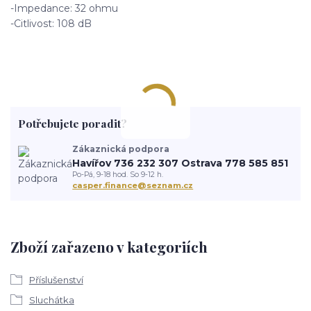
-Impedance: 32 ohmu
-Citlivost: 108 dB
Potřebujete poradit?
Zákaznická podpora
Havířov 736 232 307 Ostrava 778 585 851
Po-Pá, 9-18 hod. So 9-12 h.
casper.finance@seznam.cz
Zboží zařazeno v kategoriích
Příslušenství
Sluchátka