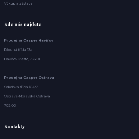
Výkup a zástava
Kde nás najdete
Prodejna Casper Havířov
Dlouhá třída 13a
Havířov-Město, 736 01
Prodejna Casper Ostrava
Sokolská třída 104/2
Ostrava-Moravská Ostrava
702 00
Kontakty