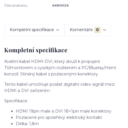
Číslo produktu:
AKN0026
Kompletní specifikace
Komentáře
0
Kompletní specifikace
Kvalitní kabel HDMI-DVI, který slouží k propojeni
TV/monitorem s vysokým rozlišením a PC/Blueray/Herní
konzolí. Stíněný kabel s pozlacenými konektory
Tento kabel umožňuje posílat digitální video signál mezi
HDMI a DVI zařízením.
Specifikace:
HDMI 19pin male a DVI 18+1pin male konektory
Pozlacené pro spolehlivý elektrický kontakt
Délka: 1,8m