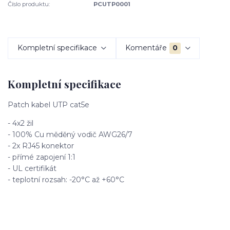
Číslo produktu:
PCUTP0001
Kompletní specifikace
Komentáře
0
Kompletní specifikace
Patch kabel UTP cat5e
- 4x2 žil
- 100% Cu měděný vodič AWG26/7
- 2x RJ45 konektor
- přímé zapojení 1:1
- UL certifikát
- teplotní rozsah: -20°C až +60°C