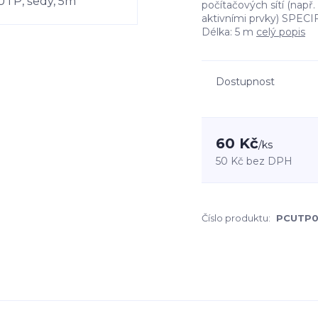
počítačových sítí (např
aktivními prvky) SPECIF
Délka: 5 m
celý popis
Dostupnost
60 Kč
/
ks
50 Kč
bez DPH
Číslo produktu:
PCUTP0