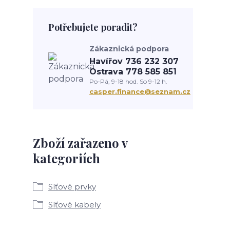
Potřebujete poradit?
Zákaznická podpora
Havířov 736 232 307
Ostrava 778 585 851
Po-Pá, 9-18 hod. So 9-12 h.
casper.finance@seznam.cz
Zboží zařazeno v
kategoriích
Síťové prvky
Síťové kabely