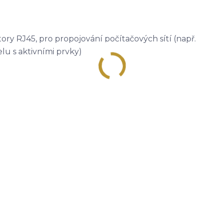
ry RJ45, pro propojování počítačových sítí (např.
lu s aktivními prvky)