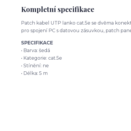
Kompletní specifikace
Patch kabel UTP lanko cat.5e se dvěma konekto
pro spojení PC s datovou zásuvkou, patch pane
SPECIFIKACE
• Barva: šedá
• Kategorie: cat.5e
• Stínění: ne
• Délka: 5 m