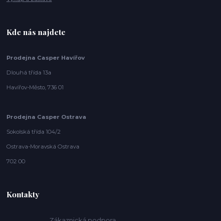
Kde nás najdete
Prodejna Casper Havířov
Dlouhá třída 13a
Havířov-Město, 736 01
Prodejna Casper Ostrava
Sokolská třída 104/2
Ostrava-Moravská Ostrava
702 00
Kontakty
Zákaznická podpora