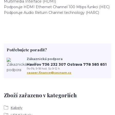
Multimedia Interface (HDMI)
Podporuje HDMI Ethernet Channel 100 Mbps funkci (HEC)
Podporuje Audio Return Channel technology (HARC)
Potřebujete poradit?
Zákaznická podpora
Havířov 736 232 307 Ostrava 778 585 851
Po-Pá, 9-18 hod. So 9-12 h.
casper.finance@seznam.cz
Zboží zařazeno v kategoriích
Kabely
HDMI kabely