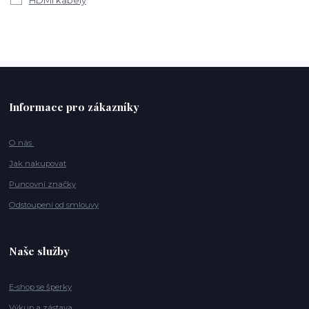
Informace pro zákazníky
O nás
Jak nakupovat
Puncovní značky
Odstoupení od smlouvy
Naše služby
E-shop se šperky
Výkup a zástava