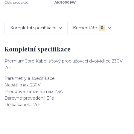
Číslo produktu:
AKN0009W
Kompletní specifikace
Komentáře
0
Kompletní specifikace
PremiumCord Kabel síťový prodlužovací dvojvidlice 230V
2m
Parametry a specifikace:
Napětí max.:250V
Proudové zatížení: max 2,5A
Barevné provedení: Bílé
Délka kabelu: 2m