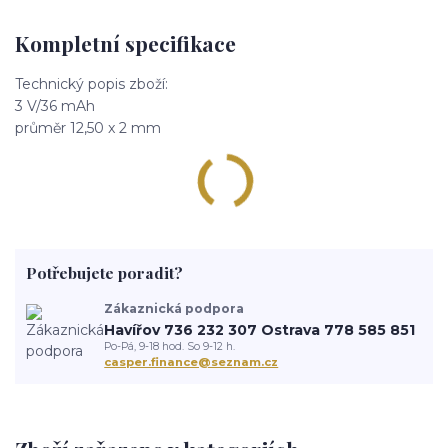
Kompletní specifikace
Technický popis zboží:
3 V/36 mAh
průměr 12,50 x 2 mm
Potřebujete poradit?
Zákaznická podpora
Havířov 736 232 307 Ostrava 778 585 851
Po-Pá, 9-18 hod. So 9-12 h.
casper.finance@seznam.cz