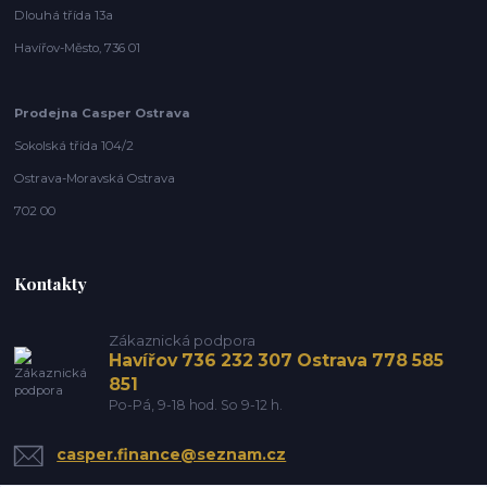
Dlouhá třída 13a
Havířov-Město, 736 01
Prodejna Casper Ostrava
Sokolská třída 104/2
Ostrava-Moravská Ostrava
702 00
Kontakty
Zákaznická podpora
Havířov 736 232 307 Ostrava 778 585
851
Po-Pá, 9-18 hod. So 9-12 h.
casper.finance@seznam.cz