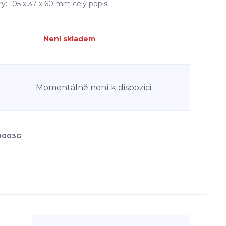
y: 105 x 37 x 60 mm
celý popis
Není skladem
Momentálně není k dispozici
0003G