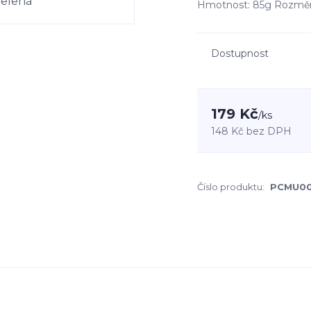
Hmotnost: 85g Rozměr
Dostupnost
179 Kč
/
ks
148 Kč
bez DPH
Číslo produktu:
PCMU0