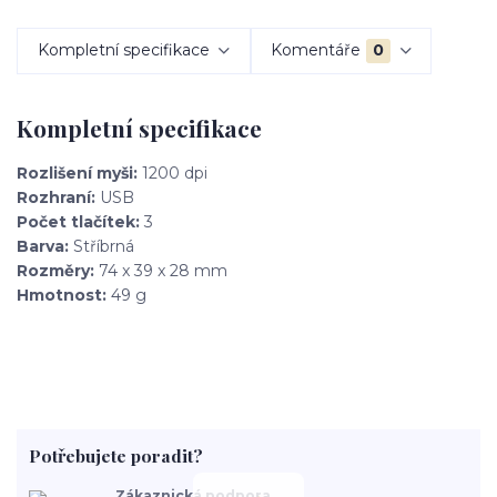
Kompletní specifikace
Komentáře
0
Kompletní specifikace
Rozlišení myši:
1200 dpi
Rozhraní:
USB
Počet tlačítek:
3
Barva:
Stříbrná
Rozměry:
74 x 39 x 28 mm
Hmotnost:
49 g
Potřebujete poradit?
Zákaznická podpora