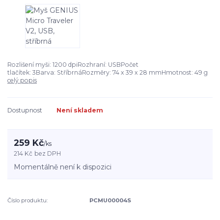
Rozlišení myši: 1200 dpiRozhraní: USBPočet
tlačítek: 3Barva: StříbrnáRozměry: 74 x 39 x 28 mmHmotnost: 49 g
celý popis
Dostupnost
Není skladem
259 Kč
/
ks
214 Kč
bez DPH
Momentálně není k dispozici
Číslo produktu:
PCMU00004S