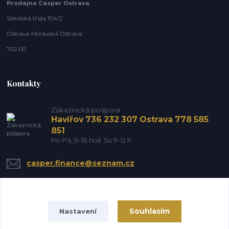
Prodejna Casper Ostrava
Sokolská třída 104/2
Ostrava-Moravská Ostrava
702 00
Kontakty
Zákaznická podpora
Havířov 736 232 307 Ostrava 778 585
851
Po-Pá, 9-18 hod. So 9-12 h.
casper.finance@seznam.cz
Souhlasím
Nastavení